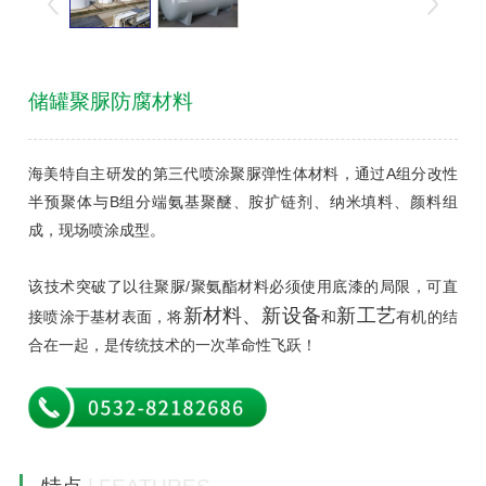
储罐聚脲防腐材料
海美特自主研发的第三代喷涂聚脲弹性体材料，通过A组分改性
半预聚体与B组分端氨基聚醚、胺扩链剂、纳米填料、颜料组
成，现场喷涂成型。
该技术突破了以往聚脲/聚氨酯材料必须使用底漆的局限，可直
新材料、新设备
新工艺
接喷涂于基材表面，将
和
有机的结
合在一起，是传统技术的一次革命性飞跃！