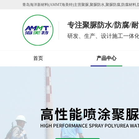
青岛海洋新材料(AMMT海美特)主营聚脲,聚脲防水,聚脲防腐,防腐材料,
专注聚脲防水/防腐/耐
研发、生产、设计施工一体
首页
产品中心