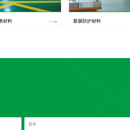
磨材料
聚脲防护材料