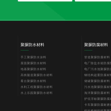
聚脲防水材料
聚脲防腐材料
手工聚脲防水涂料
管道聚脲防腐材料
屋面聚脲防水材料
电厂除盐水箱防腐
地基聚脲防水材料
电厂污水池聚脲防
高铁隧道聚脲防水材料
钢结构超重防腐材
看台聚脲防水材料
储罐聚脲防腐材料
水利工程聚脲防水材料
污水池聚脲防腐材
水上乐园聚脲防水材料
海洋聚脲防腐材料
护弦浮标聚脲防腐
卡车聚脲防腐耐磨
斜拉桥钢绞线聚脲