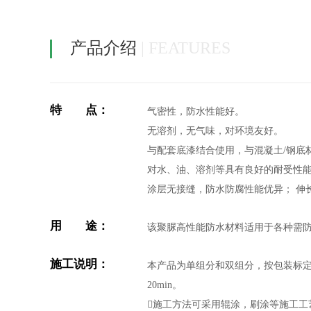
产品介绍
| FEATURES
特 点：
气密性，防水性能好。
无溶剂，无气味，对环境友好。
与配套底漆结合使用，与混凝土/钢底
对水、油、溶剂等具有良好的耐受性
涂层无接缝，防水防腐性能优异； 伸
用 途：
该聚脲高性能防水材料适用于各种需
施工说明：
本产品为单组分和双组分，按包装标定
20min。
施工方法可采用辊涂，刷涂等施工工