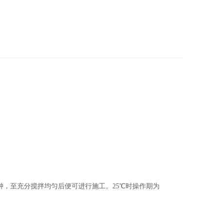
钟，至充分搅拌均匀后便可进行施工。25℃时操作期为