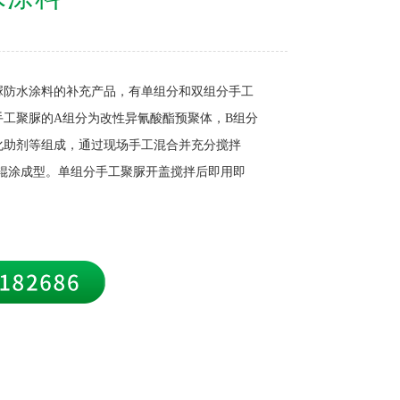
脲防水涂料的补充产品，有单组分和双组分手工
手工聚脲的A组分为改性异氰酸酯预聚体，B组分
化助剂等组成，通过现场手工混合并充分搅拌
者辊涂成型。单组分手工聚脲开盖搅拌后即用即